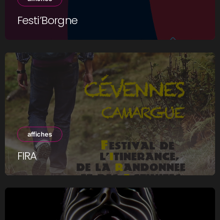
Festi’Borgne
affiches
FIRA