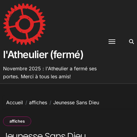
Passer
au
contenu
l'Atheulier (fermé)
Novembre 2025 : l'Atheulier a fermé ses
portes. Merci à tous les amis!
Accueil
affiches
Jeunesse Sans Dieu
affiches
Jeunesse Sans Dieu