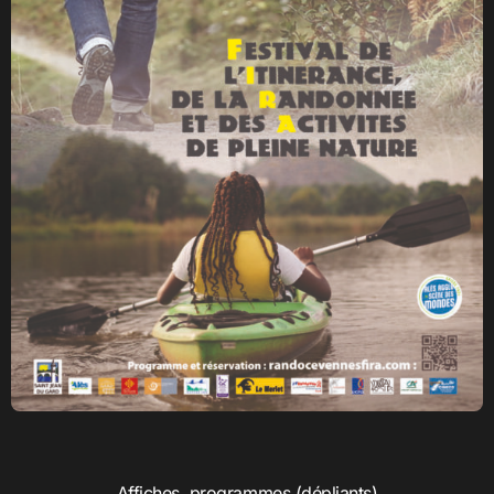
Affiches, programmes (dépliants)