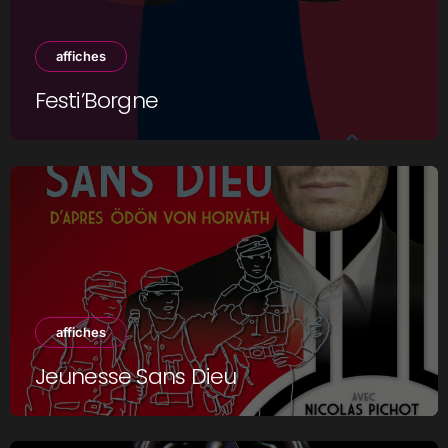
affiches
Festi’Borgne
affiches
Jeunesse Sans Dieu