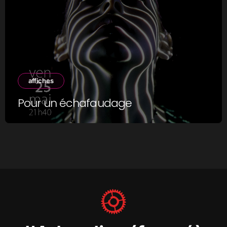
affiches
Pour un échafaudage