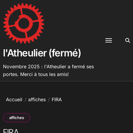
Passer
au
contenu
l'Atheulier (fermé)
Novembre 2025 : l'Atheulier a fermé ses
portes. Merci à tous les amis!
Accueil
affiches
FIRA
affiches
FIRA