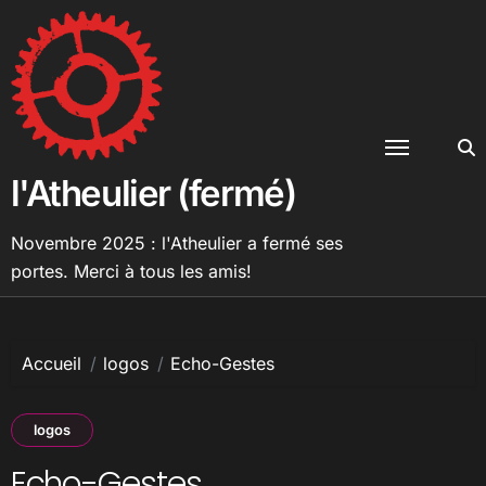
Passer
au
contenu
l'Atheulier (fermé)
Novembre 2025 : l'Atheulier a fermé ses
portes. Merci à tous les amis!
Accueil
logos
Echo-Gestes
logos
Echo-Gestes