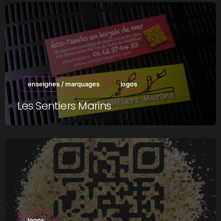
enseignes / marquages
logos
Les Sentiers Marins
logos