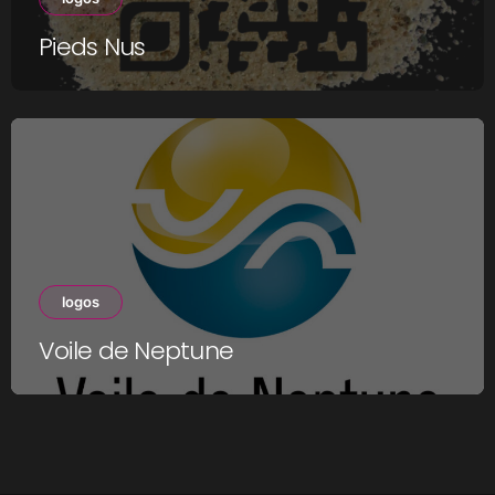
Pieds Nus
logos
Voile de Neptune