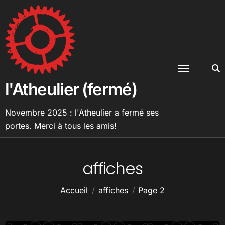
Passer
au
contenu
l'Atheulier (fermé)
Novembre 2025 : l'Atheulier a fermé ses
portes. Merci à tous les amis!
affiches
Accueil
affiches
Page 2