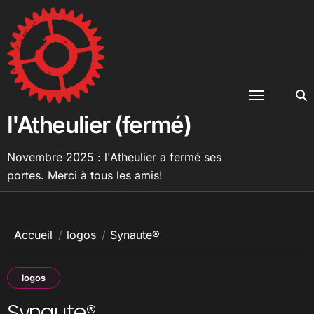
Passer
au
contenu
l'Atheulier (fermé)
Novembre 2025 : l'Atheulier a fermé ses
portes. Merci à tous les amis!
Accueil
logos
Synaute®
logos
Synaute®